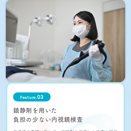
03
Feature.
鎮静剤を用いた
負担の少ない内視鏡検査