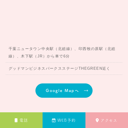
千葉ニュータウン中央駅（北総線）、印西牧の原駅（北総
線）、木下駅（JR）から車で6分
グッドマンビジネスパークスステージTHEGREEN近く
Google Mapへ
電話
WEB予約
アクセス