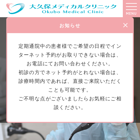
MENU
×
お知らせ
定期通院中の患者様でご希望の日程でイン
ターネット予約がお取りできない場合は、
お電話にてお問い合わせください。
初診の方でネット予約がとれない場合は、
診療時間内であれば、直接ご来院いただく
ことも可能です。
ご不明な点がございましたらお気軽にご相
談ください。