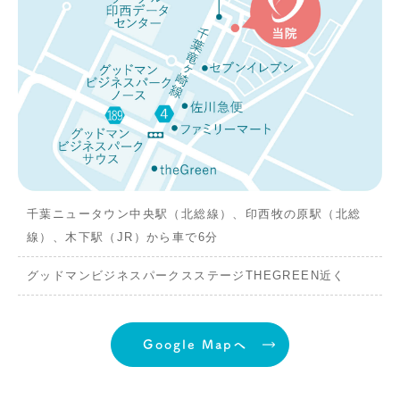
千葉ニュータウン中央駅（北総線）、印西牧の原駅（北総
線）、木下駅（JR）から車で6分
グッドマンビジネスパークスステージTHEGREEN近く
Google Mapへ