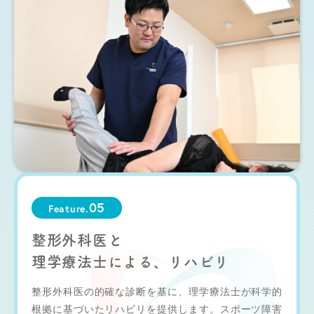
05
Feature.
整形外科医と
理学療法士による、リハビリ
整形外科医の的確な診断を基に、理学療法士が科学的
根拠に基づいたリハビリを提供します。スポーツ障害