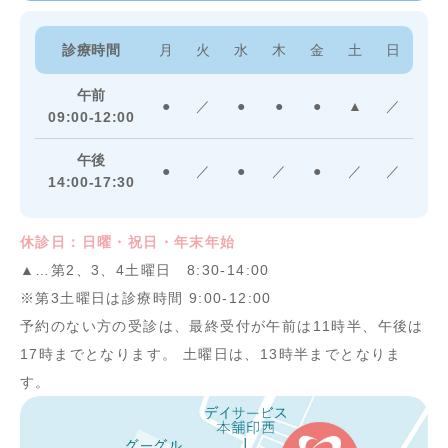
診療時間
月
火
水
木
金
土
日
午前
●
／
●
●
●
▲
／
09:00-12:00
午後
●
／
●
／
●
／
／
14:00-17:30
休診日：日曜・祝日・年末年始
▲…第2、3、4土曜日 8:30-14:00
※第3土曜日は診療時間 9:00-12:00
予約のない方の受診は、最終受付が午前は11時半、午後は
17時までとなります。 土曜日は、13時半までとなりま
す。