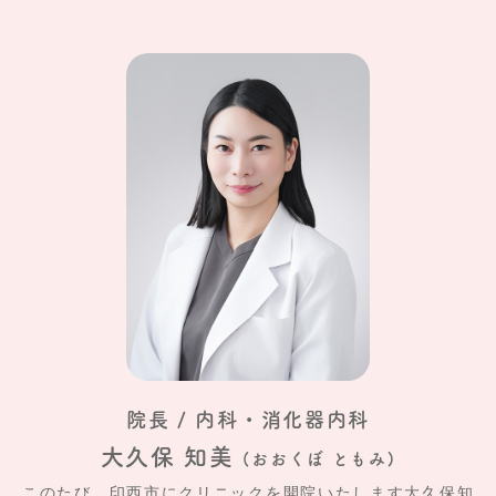
院長 / 内科・消化器内科
大久保 知美
(おおくぼ ともみ)
このたび、印西市にクリニックを開院いたします大久保知