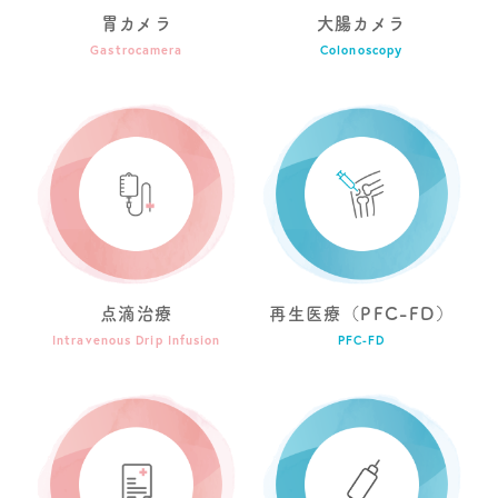
胃カメラ
大腸カメラ
Gastrocamera
Colonoscopy
点滴治療
再生医療（PFC-FD）
Intravenous Drip Infusion
PFC-FD